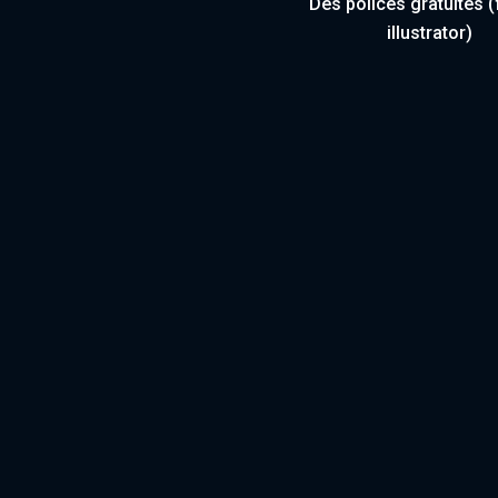
Des polices gratuites 
illustrator)