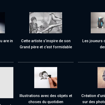
u are in
Cette artiste s’inspire de son
Les joueurs d
Grand père et c’est formidable
de
Illustrations avec des objets et
Création d’un
choses du quotidien
sur des phot