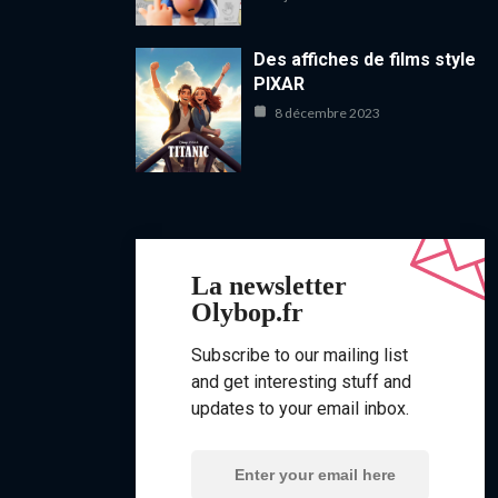
Des affiches de films style
PIXAR
8 décembre 2023
La newsletter
Olybop.fr
Subscribe to our mailing list
and get interesting stuff and
updates to your email inbox.