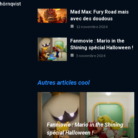
hörnqvist
Mad Max: Fury Road mais
avec des doudous
12 novembre 2024
Fanmovie : Mario in the
Shining spécial Halloween !
5 novembre 2024
Autres articles cool
Fanmovie : Mario in the Shining
spécial Halloween !