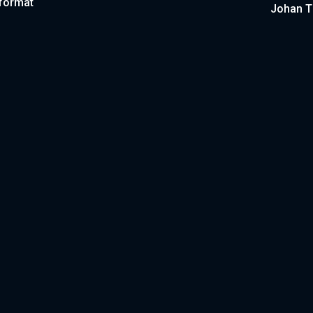
(format
Johan T