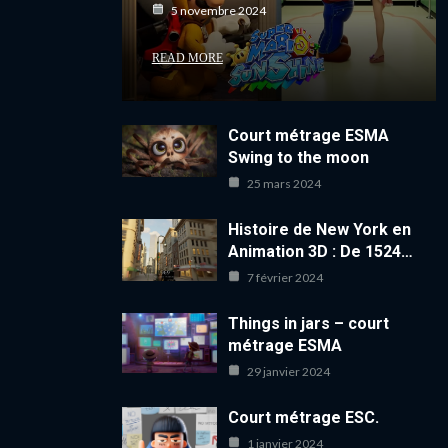
5 novembre 2024
READ MORE
Court métrage ESMA
Swing to the moon
25 mars 2024
Histoire de New York en
Animation 3D : De 1524…
7 février 2024
Things in jars – court
métrage ESMA
29 janvier 2024
Court métrage ESC.
1 janvier 2024