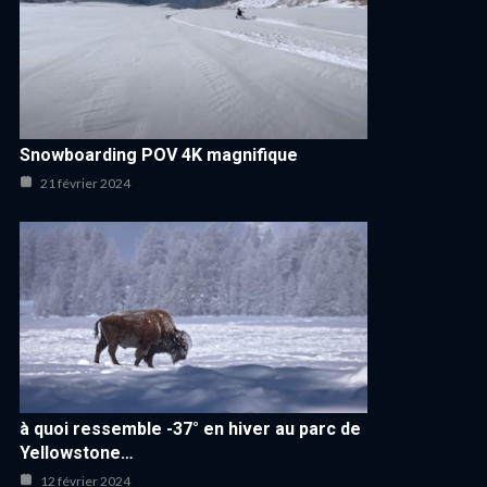
Snowboarding POV 4K magnifique
21 février 2024
à quoi ressemble -37° en hiver au parc de
Yellowstone…
12 février 2024