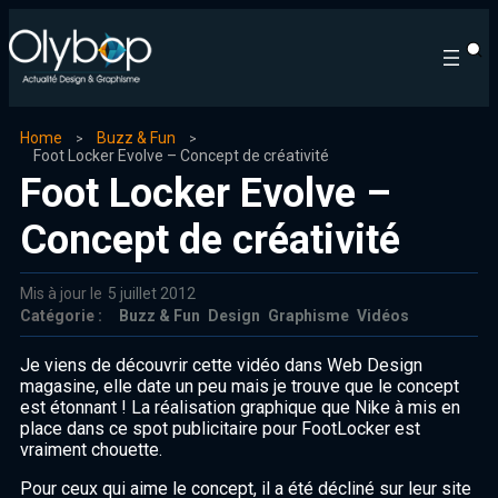
Home
Buzz & Fun
Foot Locker Evolve – Concept de créativité
Foot Locker Evolve –
Concept de créativité
Mis à jour le
5 juillet 2012
Catégorie :
Buzz & Fun
Design
Graphisme
Vidéos
Je viens de découvrir cette vidéo dans Web Design
magasine, elle date un peu mais je trouve que le concept
est étonnant ! La réalisation graphique que Nike à mis en
place dans ce spot publicitaire pour FootLocker est
vraiment chouette.
Pour ceux qui aime le concept, il a été décliné sur leur site