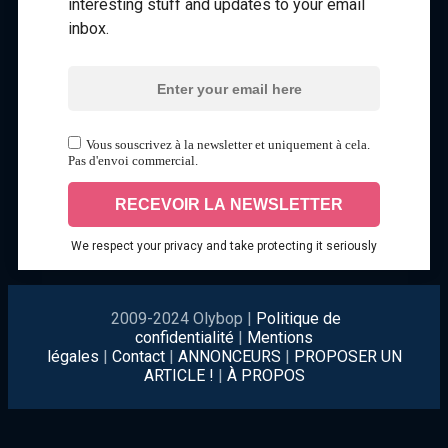
interesting stuff and updates to your email
inbox.
Vous souscrivez à la newsletter et uniquement à cela.
Pas d'envoi commercial.
We respect your privacy and take protecting it seriously
2009-2024 Olybop |
Politique de
confidentialité
|
Mentions
légales
|
Contact
|
ANNONCEURS
|
PROPOSER UN
ARTICLE !
|
À PROPOS