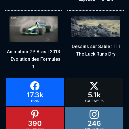
Dessins sur Sable : Till
Animation GP Brasil 2013
The Luck Runs Dry
– Evolution des Formules
1
17.3k
5.1k
FANS
FOLLOWERS
390
246