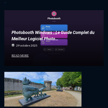
Articles récents
Photobooth Windows : Le Guide Complet du
Meilleur Logiciel Photo…
29 octobre 2025
READ MORE