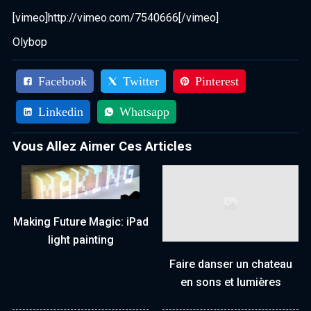
[vimeo]http://vimeo.com/7540666[/vimeo]
Olybop
Facebook
Twitter
Pinterest
Linkedin
Whatsapp
Vous Allez Aimer Ces Articles
Making Future Magic: iPad
light painting
Faire danser un chateau
en sons et lumières