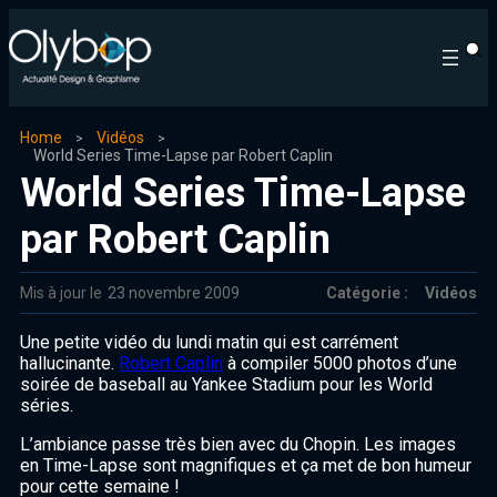
Home
Vidéos
World Series Time-Lapse par Robert Caplin
World Series Time-Lapse
par Robert Caplin
Mis à jour le
23 novembre 2009
Catégorie :
Vidéos
Une petite vidéo du lundi matin qui est carrément
hallucinante.
Robert Caplin
à compiler 5000 photos d’une
soirée de baseball au Yankee Stadium pour les World
séries.
L’ambiance passe très bien avec du Chopin. Les images
en Time-Lapse sont magnifiques et ça met de bon humeur
pour cette semaine !