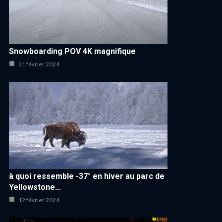
Snowboarding POV 4K magnifique
21 février 2024
à quoi ressemble -37° en hiver au parc de
Yellowstone…
12 février 2024