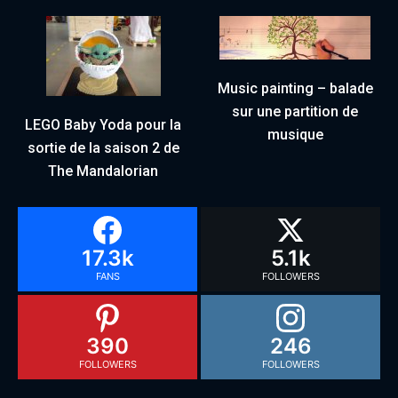
Music painting – balade
sur une partition de
LEGO Baby Yoda pour la
musique
sortie de la saison 2 de
The Mandalorian
17.3k
5.1k
FANS
FOLLOWERS
390
246
FOLLOWERS
FOLLOWERS