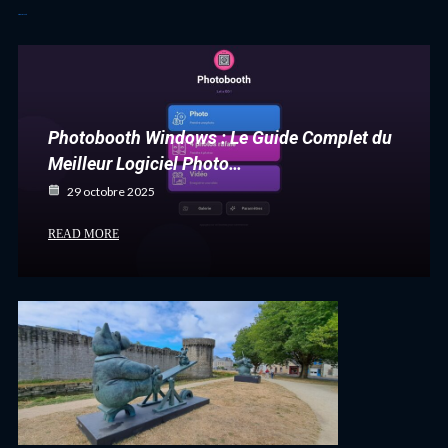
Articles récents
Photobooth Windows : Le Guide Complet du
Meilleur Logiciel Photo…
29 octobre 2025
READ MORE