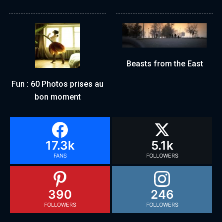
Beasts from the East
Fun : 60 Photos prises au
bon moment
17.3k
5.1k
FANS
FOLLOWERS
390
246
FOLLOWERS
FOLLOWERS