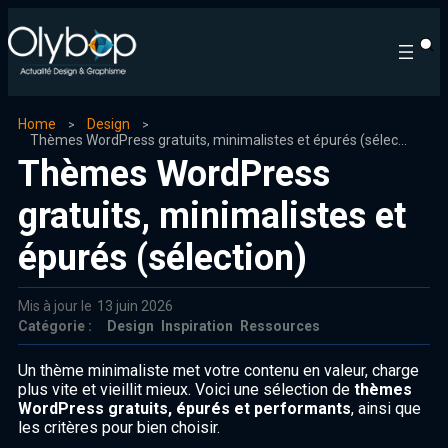
Home
Design
Thèmes WordPress gratuits, minimalistes et épurés (sélection)
Thèmes WordPress
gratuits, minimalistes et
épurés (sélection)
Mis à jour le
13 juin 2026
Catégorie :
Design
Inspiration
Ressources
Un thème minimaliste met votre contenu en valeur, charge
plus vite et vieillit mieux. Voici une sélection de
thèmes
WordPress gratuits, épurés et performants
, ainsi que
les critères pour bien choisir.