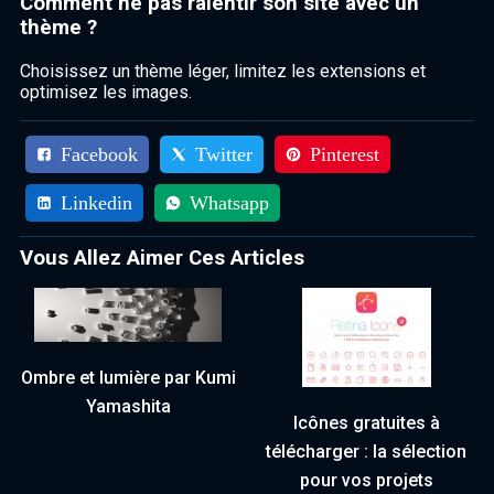
Comment ne pas ralentir son site avec un
thème ?
Choisissez un thème léger, limitez les extensions et
optimisez les images.
Facebook
Twitter
Pinterest
Linkedin
Whatsapp
Vous Allez Aimer Ces Articles
Ombre et lumière par Kumi
Yamashita
Icônes gratuites à
télécharger : la sélection
pour vos projets