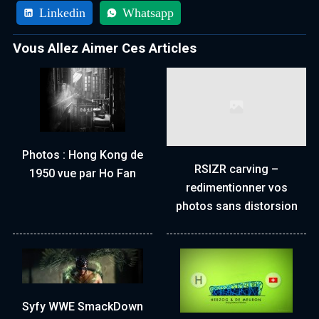
Linkedin
Whatsapp
Vous Allez Aimer Ces Articles
Photos : Hong Kong de
RSIZR carving –
1950 vue par Ho Fan
redimentionner vos
photos sans distorsion
Syfy WWE SmackDown