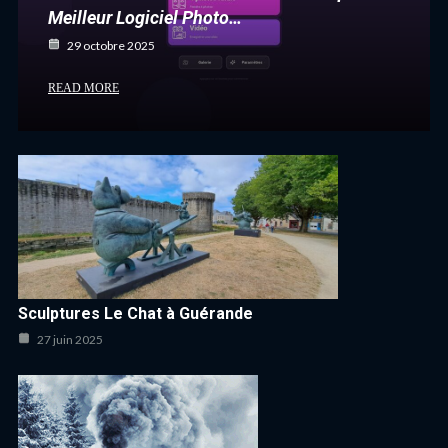
Meilleur Logiciel Photo…
29 octobre 2025
READ MORE
Sculptures Le Chat à Guérande
27 juin 2025