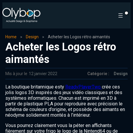
Home
Design
Acheter les Logos rétro aimantés
Acheter les Logos rétro
aimantés
Mis à jour le
12 janvier 2022
Catégorie :
Design
La boutique britannique esty
ReadyPlayerTwo
crée ces
jolis logos 3D inspirés des jeux vidéo classiques et des
systèmes informatiques. Chacun est imprimé en 3D à
partir de plastique PLA pour reproduire avec précision le
schéma de couleurs d’origine, et possède des aimants en
néodyme solidement montés à l’intérieur.
Vous pourrez clairement vous la péter en affichants
fièrement sur votre frigo le logo de la Nintend64 ou de