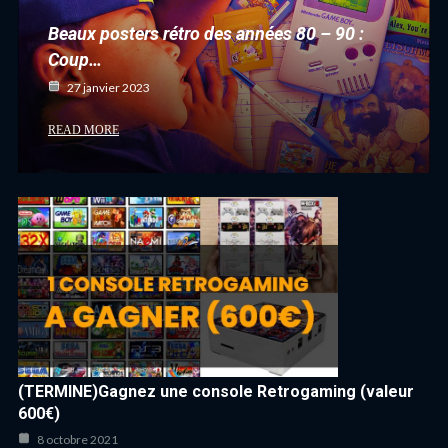
Beaux posters rétro des années 80 – 90 :
Coup…
27 janvier 2023
READ MORE
(TERMINE)Gagnez une console Retrogaming (valeur
600€)
8 octobre 2021