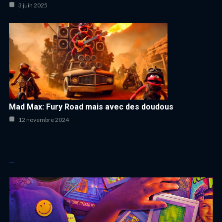
3 juin 2025
Mad Max: Fury Road mais avec des doudous
12 novembre 2024
Autres articles cool