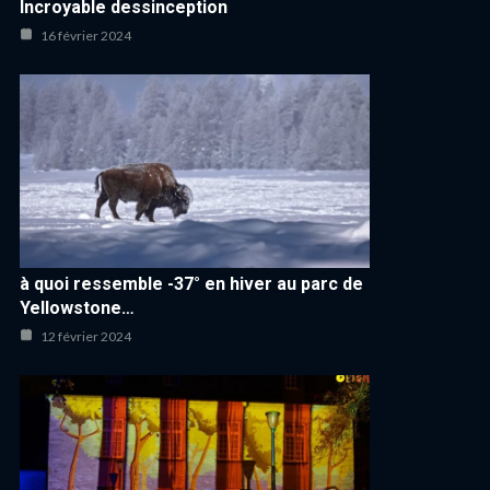
Incroyable dessinception
16 février 2024
à quoi ressemble -37° en hiver au parc de
Yellowstone…
12 février 2024