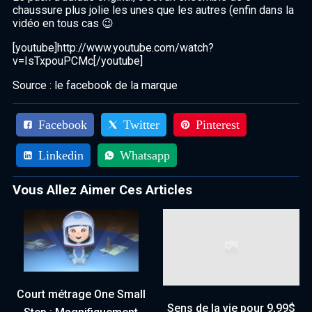
chaussure plus jolie les unes que les autres (enfin dans la
vidéo en tous cas 😉
[youtube]http://www.youtube.com/watch?
v=IsTxpouPCMc[/youtube]
Source : le facebook de la marque
Facebook
Twitter
Pinterest
Linkedin
Whatsapp
Vous Allez Aimer Ces Articles
Court métrage One Small
Sens de la vie pour 9,99$