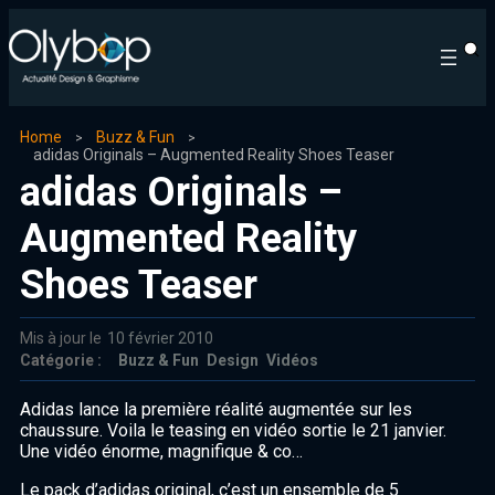
Home
Buzz & Fun
adidas Originals – Augmented Reality Shoes Teaser
adidas Originals –
Augmented Reality
Shoes Teaser
Mis à jour le
10 février 2010
Catégorie :
Buzz & Fun
Design
Vidéos
Adidas lance la première réalité augmentée sur les
chaussure. Voila le teasing en vidéo sortie le 21 janvier.
Une vidéo énorme, magnifique & co…
Le pack d’adidas original, c’est un ensemble de 5