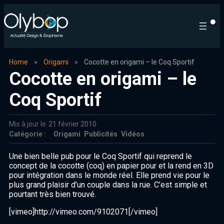
Home
Origami
Cocotte en origami – le Coq Sportif
Cocotte en origami – le
Coq Sportif
Mis à jour le
21 février 2010
Catégorie :
Origami
Publicités
Vidéos
Une bien belle pub pour le Coq Sportif qui reprend le
concept de la cocotte (coq) en papier pour et la rend en 3D
pour intégration dans le monde réel. Elle prend vie pour le
plus grand plaisir d’un couple dans la rue. C’est simple et
pourtant très bien trouvé.
[vimeo]http://vimeo.com/9102071[/vimeo]