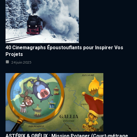
40 Cinemagraphs Époustouflants pour Inspirer Vos
Projets
24 juin 2025
ASTÉRIX & OBÉLIX : Mission Potager (Court-métrage