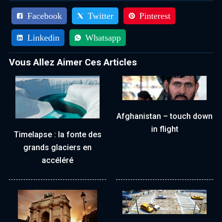
Facebook
Twitter
Pinterest
Linkedin
Whatsapp
Vous Allez Aimer Ces Articles
Afghanistan – touch down
in flight
Timelapse : la fonte des
grands glaciers en
accéléré