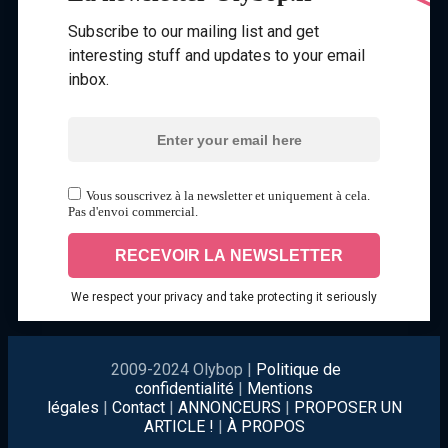
Subscribe to our mailing list and get
interesting stuff and updates to your email
inbox.
Vous souscrivez à la newsletter et uniquement à cela.
Pas d'envoi commercial.
We respect your privacy and take protecting it seriously
2009-2024 Olybop |
Politique de
confidentialité
|
Mentions
légales
|
Contact
|
ANNONCEURS
|
PROPOSER UN
ARTICLE !
|
À PROPOS