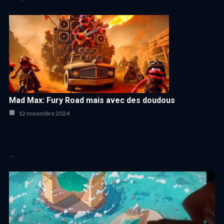
Mad Max: Fury Road mais avec des doudous
12 novembre 2024
Autres articles cool