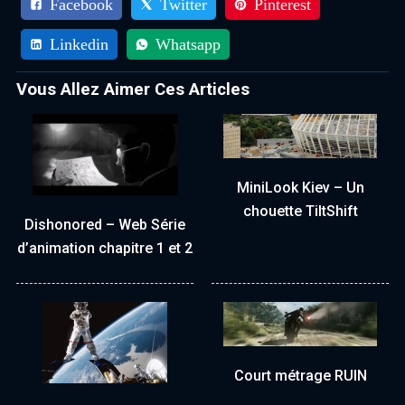
Facebook
Twitter
Pinterest
Linkedin
Whatsapp
Vous Allez Aimer Ces Articles
MiniLook Kiev – Un
chouette TiltShift
Dishonored – Web Série
d’animation chapitre 1 et 2
Court métrage RUIN