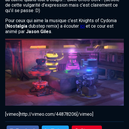
de cette vulgarité d’expression mais c’est clairement ce
qu’il se passe :D)
Pour ceux qui aime la musique c’est Knights of Cydonia
(
Nostalgia
dubstep remix) a écouter
ici
et ce cour est
animé par
Jason Giles
.
[vimeo]http://vimeo.com/44878206[/vimeo]