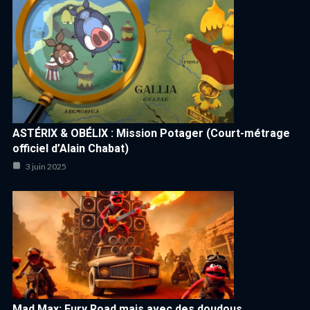
ASTÉRIX & OBÉLIX : Mission Potager (Court-métrage
officiel d’Alain Chabat)
3 juin 2025
Mad Max: Fury Road mais avec des doudous