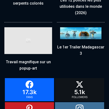
Les 12 polices les plus
serpents colorés
utilisées dans le monde
(2026)
Le 1er Trailer Madagascar
3
Travail magnifique sur un
popup-art
17.3k
5.1k
FANS
FOLLOWERS