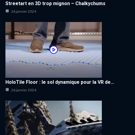
Streetart en 3D trop mignon – Chalkychums
26 janvier 2024
HoloTile Floor : le sol dynamique pour la VR de…
26 janvier 2024