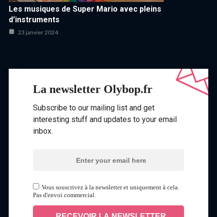
Les musiques de Super Mario avec pleins
d’instruments
23 janvier 2024
La newsletter Olybop.fr
Subscribe to our mailing list and get
interesting stuff and updates to your email
inbox.
Vous souscrivez à la newsletter et uniquement à cela.
Pas d'envoi commercial.