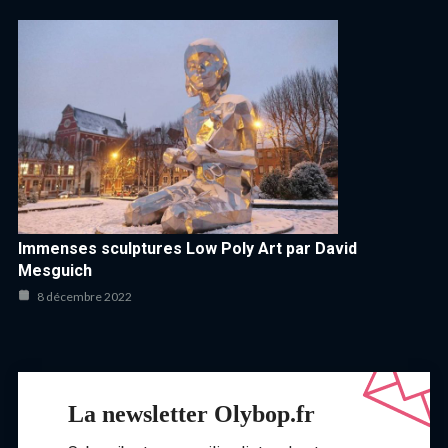
Immenses sculptures Low Poly Art par David
Mesguich
8 décembre 2022
La newsletter Olybop.fr