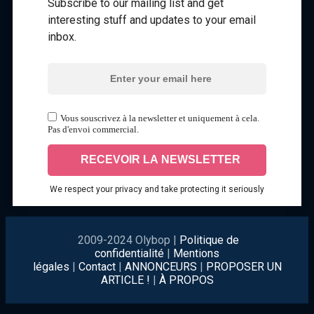
Subscribe to our mailing list and get
interesting stuff and updates to your email
inbox.
Vous souscrivez à la newsletter et uniquement à cela.
Pas d'envoi commercial.
We respect your privacy and take protecting it seriously
2009-2024 Olybop |
Politique de
confidentialité
|
Mentions
légales
|
Contact
|
ANNONCEURS
|
PROPOSER UN
ARTICLE !
|
À PROPOS