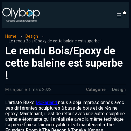
Home
Design
Le rendu Bois/Epoxy de cette baleine est superbe !
Le rendu Bois/Epoxy de
cette baleine est superbe
!
Mis à jour le
1 mars 2022
Catégorie :
Design
L’artiste Blake
McFarland
nous a déjà impressionnés avec
ses différentes sculptures à base de bois et de résine
époxy. Maintenant, il est de retour avec une autre sculpture
animale étonnante qu’il a réalisée avec la même technique.
La pièce finie a l’air incroyable et vit maintenant à The
Founders Room à The Beacon à Topeka, Kansas.