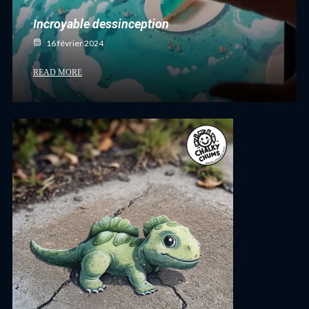
Incroyable dessinception
16 février 2024
READ MORE