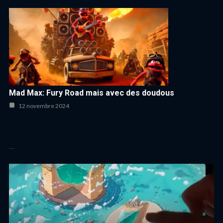
Mad Max: Fury Road mais avec des doudous
12 novembre 2024
Autres articles cool