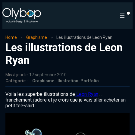
Home
Graphisme
Les illustrations de Leon Ryan
Les illustrations de Leon
Ryan
Mis à jour le
17 septembre 2010
Catégorie :
Graphisme
Illustration
Portfolio
Voila les superbe illustrations de
Leon Ryan
…
franchement j’adore et je crois que je vais aller acheter un
petit tee-shirt…