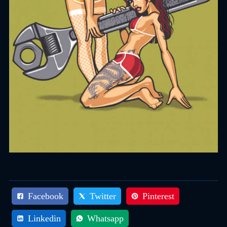
Facebook
Twitter
Pinterest
Linkedin
Whatsapp