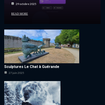
29 octobre 2025
READ MORE
Sculptures Le Chat à Guérande
27 juin 2025