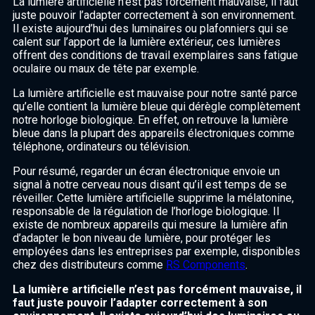
La lumière artificielle n’est pas forcément mauvaise, il faut
juste pouvoir l’adapter correctement à son environnement.
Il existe aujourd’hui des luminaires ou plafonniers qui se
calent sur l’apport de la lumière extérieur, ces lumières
offrent des conditions de travail exemplaires sans fatigue
oculaire ou maux de tête par exemple.
La lumière artificielle est mauvaise pour notre santé parce
qu’elle contient la lumière bleue qui dérègle complètement
notre horloge biologique. En effet, on retrouve la lumière
bleue dans la plupart des appareils électroniques comme
téléphone, ordinateurs ou télévision.
Pour résumé, regarder un écran électronique envoie un
signal à notre cerveau nous disant qu’il est temps de se
réveiller. Cette lumière artificielle supprime la mélatonine,
responsable de la régulation de l’horloge biologique. Il
existe de nombreux appareils qui mesure la lumière afin
d’adapter le bon niveau de lumière, pour protéger les
employées dans les entreprises par exemple, disponibles
chez des distributeurs comme
RS Components
.
La lumière artificielle n’est pas forcément mauvaise, il
faut juste pouvoir l’adapter correctement à son