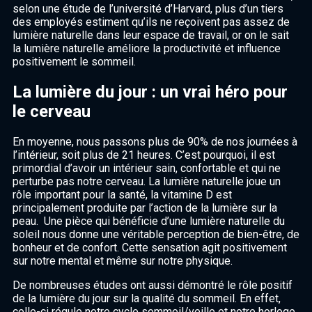
selon une étude de l’université d’Harvard, plus d’un tiers
des employés estiment qu’ils ne reçoivent pas assez de
lumière naturelle dans leur espace de travail, or on le sait
la lumière naturelle améliore la productivité et influence
positivement le sommeil.
La lumière du jour : un vrai héro pour
le cerveau
En moyenne, nous passons plus de 90% de nos journées à
l’intérieur, soit plus de 21 heures. C’est pourquoi, il est
primordial d’avoir un intérieur sain, confortable et qui ne
perturbe pas notre cerveau. La lumière naturelle joue un
rôle important pour la santé, la vitamine D est
principalement produite par l’action de la lumière sur la
peau. Une pièce qui bénéficie d’une lumière naturelle du
soleil nous donne une véritable perception de bien-être, de
bonheur et de confort. Cette sensation agit positivement
sur notre mental et même sur notre physique.
De nombreuses études ont aussi démontré le rôle positif
de la lumière du jour sur la qualité du sommeil. En effet,
celle-ci régule notre cycle sommeil/veille et notre horloge