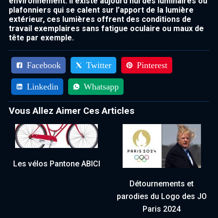
environnement. Il existe aujourd’hui des luminaires ou
plafonniers qui se calent sur l’apport de la lumière
extérieur, ces lumières offrent des conditions de
travail exemplaires sans fatigue oculaire ou maux de
tête par exemple.
Facebook
Twitter
Pinterest
Linkedin
Whatsapp
Vous Allez Aimer Ces Articles
Les vélos Pantone ABICI
Détournements et
parodies du Logo des JO
Paris 2024