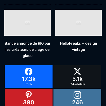
Bande annonce de RIO par
HelloFreaks – design
les créateurs de L’age de
vintage
glace
17.3k
5.1k
FANS
FOLLOWERS
390
246