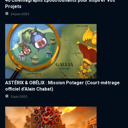
40 Cinemagraphs Époustouflants pour Inspirer Vos
Projets
24 juin 2025
ASTÉRIX & OBÉLIX : Mission Potager (Court-métrage
officiel d’Alain Chabat)
3 juin 2025