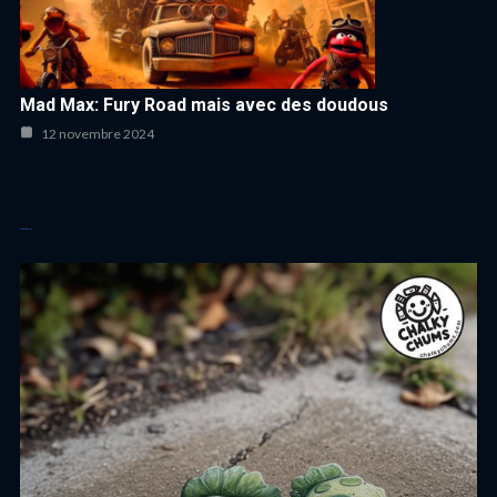
Mad Max: Fury Road mais avec des doudous
12 novembre 2024
Autres articles cool