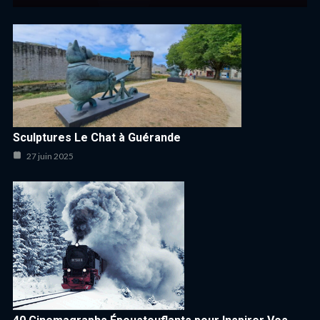
Sculptures Le Chat à Guérande
27 juin 2025