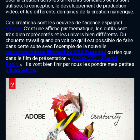
utilisés, la conception, le développement de production
vidéo, et les différents domaines de la création numérique.
Ces créations sont les oeuvres de l’agence espagnol
Vasava
. C’est une affiche par thématique, les outils sont
très bien représentés et les univers bien différents. Du
chouette travail quand on voit ce qu’il est possible de faire
dans cette suite avec l’exemple de la nouvelle
couverture
Adobe Photoshop CS6 Extended
ou rien que
dans le film de présentation «
Adobe CS6 – Eternal
Return
« . Ils vont bien finir par nous les pondre mes petites
pilules adobe
…