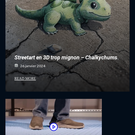
Streetart en 3D trop mignon – Chalkychums
26 janvier 2024
READ MORE