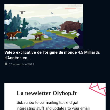
Video explicative de l’origine du monde 4.5 Milliards
d’Années en…
23 novembre 2023
La newsletter Olybop.fr
Subscribe to our mailing list and get
interesting stuff and updates to your email