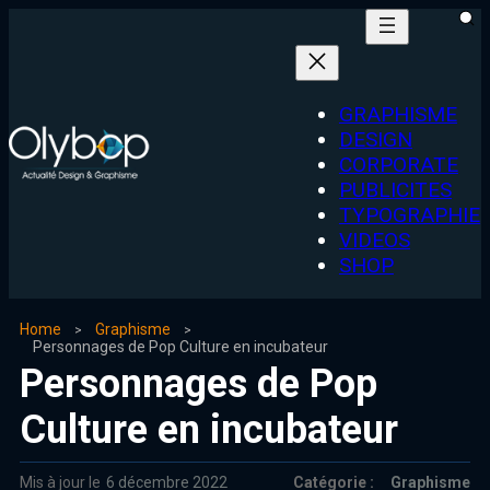
GRAPHISME
DESIGN
CORPORATE
PUBLICITES
TYPOGRAPHIE
VIDEOS
SHOP
Home
Graphisme
Personnages de Pop Culture en incubateur
Personnages de Pop
Culture en incubateur
Mis à jour le
6 décembre 2022
Catégorie :
Graphisme