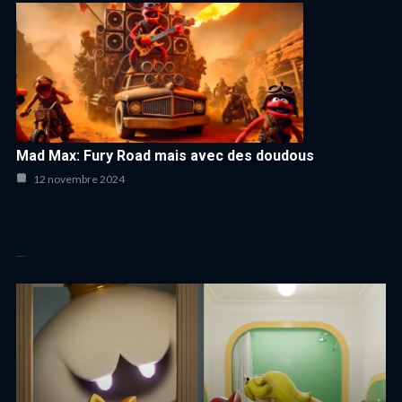
Mad Max: Fury Road mais avec des doudous
12 novembre 2024
Autres articles cool