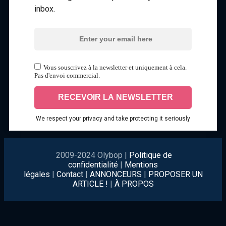
inbox.
Vous souscrivez à la newsletter et uniquement à cela.
Pas d'envoi commercial.
We respect your privacy and take protecting it seriously
2009-2024 Olybop |
Politique de
confidentialité
|
Mentions
légales
|
Contact
|
ANNONCEURS
|
PROPOSER UN
ARTICLE !
|
À PROPOS