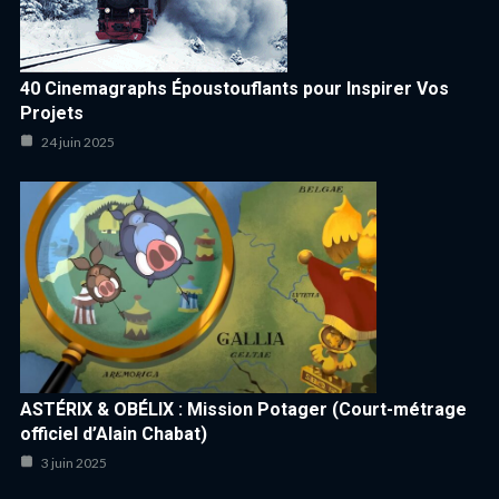
40 Cinemagraphs Époustouflants pour Inspirer Vos
Projets
24 juin 2025
ASTÉRIX & OBÉLIX : Mission Potager (Court-métrage
officiel d’Alain Chabat)
3 juin 2025