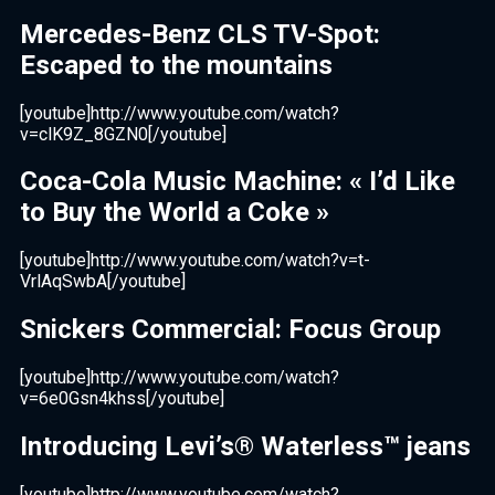
Mercedes-Benz CLS TV-Spot:
Escaped to the mountains
[youtube]http://www.youtube.com/watch?
v=clK9Z_8GZN0[/youtube]
Coca-Cola Music Machine: « I’d Like
to Buy the World a Coke »
[youtube]http://www.youtube.com/watch?v=t-
VrlAqSwbA[/youtube]
Snickers Commercial: Focus Group
[youtube]http://www.youtube.com/watch?
v=6e0Gsn4khss[/youtube]
Introducing Levi’s® Waterless™ jeans
[youtube]http://www.youtube.com/watch?