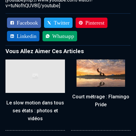
v=tuNofhQUV8I[/youtube]
Facebook
Twitter
Pinterest
Linkedin
Whatsapp
Vous Allez Aimer Ces Articles
Court métrage : Flamingo
Le slow motion dans tous
Pride
ses états : photos et
vidéos