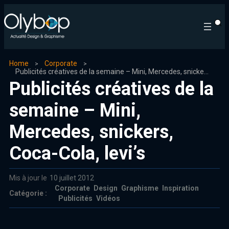
Home
Corporate
Publicités créatives de la semaine – Mini, Mercedes, snickers, Coca-Cola, levi’s
Publicités créatives de la
semaine – Mini,
Mercedes, snickers,
Coca-Cola, levi’s
Mis à jour le
10 juillet 2012
Corporate
Design
Graphisme
Inspiration
Catégorie :
Publicités
Vidéos