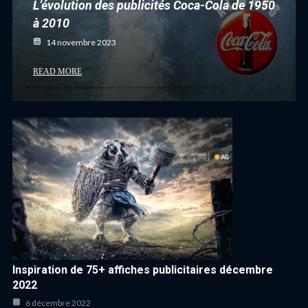
L’évolution des publicités Coca-Cola de 1950
à 2010
14 novembre 2023
READ MORE
Inspiration de 75+ affiches publicitaires décembre
2022
6 décembre 2022