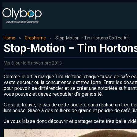
Home
Graphisme
Stop-Motion – Tim Hortons Coffee Art
Stop-Motion – Tim Hortons
Mis à jour le
6 novembre 2013
Comme le dit la marque Tim Hortons, chaque tasse de café est un 
vaste secteur ou la concurrence est très forte. Entre les doset
pour pouvoir se différencier et se créer une notoriété suffisa
vous pouvez et devez redoubler d’ingéniosité.
C’est, je trouve, le cas de cette société qui a réalisé un très b
lumineuse. Grâce à des milliers de grains et poudre de café, il
Je vous laisse donc découvrir et partager cette très belle vidé