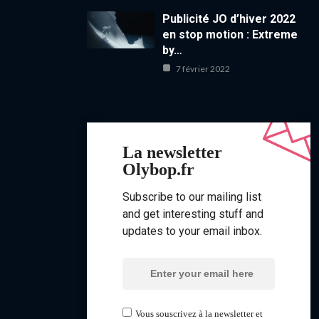
Publicité JO d’hiver 2022
en stop motion : Extreme
by…
7 février 2022
La newsletter
Olybop.fr
Subscribe to our mailing list
and get interesting stuff and
updates to your email inbox.
Vous souscrivez à la newsletter et