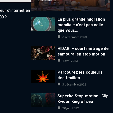
eur d’internet en
09 ?
La plus grande migration
mondiale n’est pas celle
que vous…
6 septembre 2023
HIDARI – court métrage de
samourai en stop motion
4 avril 2023
Parcourez les couleurs
des feuilles
5 décembre 2022
Superbe Stop-motion : Clip
Kwoon King of sea
20 juin 2022