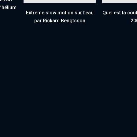
l’hélium
Extreme slow motion sur l’eau
Quel est la coul
par Rickard Bengtsson
20