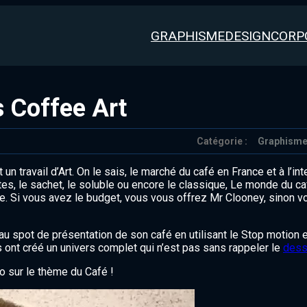
GRAPHISME
DESIGN
CORP
 Coffee Art
Catégorie :
Graphism
travail d’Art. On le sais, le marché du café en France et à l’int
tes, le sachet, le soluble ou encore le classique, Le monde du ca
nte. Si vous avez le budget, vous vous offrez Mr Clooney, sinon
eau spot de présentation de son café en utilisant le Stop motion et
s ont créé un univers complet qui n’est pas sans rappeler le
dess
o sur le thème du Café !