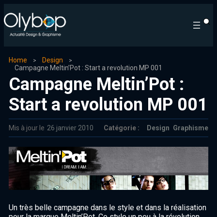
Home
Design
Campagne Meltin’Pot : Start a revolution MP 001
Campagne Meltin’Pot :
Start a revolution MP 001
Mis à jour le
26 janvier 2010
Catégorie :
Design
Graphisme
Un très belle campagne dans le style et dans la réalisation
pour la marque Meltin’Pot. Ce style un peu à la révolution