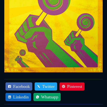
Facebook
Twitter
Pinterest
Linkedin
Whatsapp