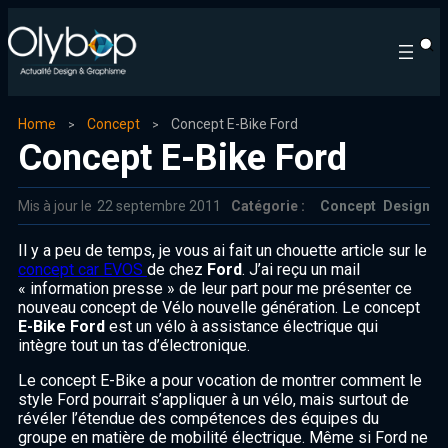
Home
Concept
Concept E-Bike Ford
Concept E-Bike Ford
Mis à jour le
22 septembre 2011
Catégorie :
Concept
Design
Il y a peu de temps, je vous ai fait un chouette article sur le
concept car EVOS
de chez
Ford
. J’ai reçu un mail
« information presse » de leur part pour me présenter ce
nouveau concept de Vélo nouvelle génération. Le concept
E-Bike Ford
est un vélo à assistance électrique qui
intègre tout un tas d’électronique.
Le concept E-Bike a pour vocation de montrer comment le
style Ford pourrait s’appliquer à un vélo, mais surtout de
révéler l’étendue des compétences des équipes du
groupe en matière de mobilité électrique. Même si Ford ne