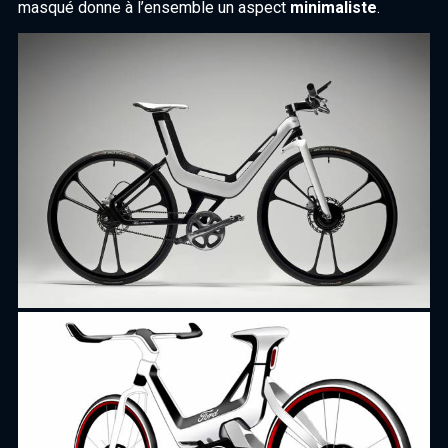
masqué donne à l’ensemble un aspect
minimaliste
.