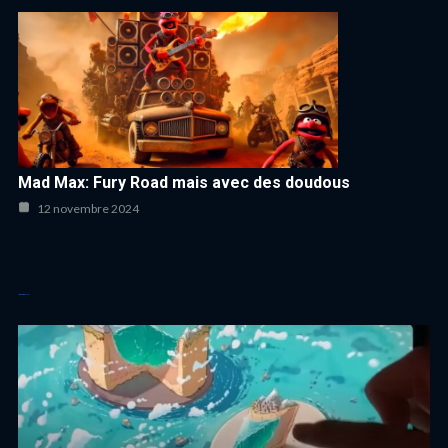
Mad Max: Fury Road mais avec des doudous
12 novembre 2024
Autres articles cool