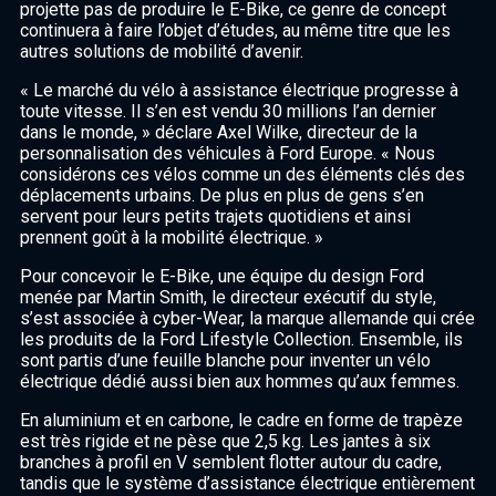
projette pas de produire le E-Bike, ce genre de concept
continuera à faire l’objet d’études, au même titre que les
autres solutions de mobilité d’avenir.
« Le marché du vélo à assistance électrique progresse à
toute vitesse. Il s’en est vendu 30 millions l’an dernier
dans le monde, » déclare Axel Wilke, directeur de la
personnalisation des véhicules à Ford Europe. « Nous
considérons ces vélos comme un des éléments clés des
déplacements urbains. De plus en plus de gens s’en
servent pour leurs petits trajets quotidiens et ainsi
prennent goût à la mobilité électrique. »
Pour concevoir le E-Bike, une équipe du design Ford
menée par Martin Smith, le directeur exécutif du style,
s’est associée à cyber-Wear, la marque allemande qui crée
les produits de la Ford Lifestyle Collection. Ensemble, ils
sont partis d’une feuille blanche pour inventer un vélo
électrique dédié aussi bien aux hommes qu’aux femmes.
En aluminium et en carbone, le cadre en forme de trapèze
est très rigide et ne pèse que 2,5 kg. Les jantes à six
branches à profil en V semblent flotter autour du cadre,
tandis que le système d’assistance électrique entièrement