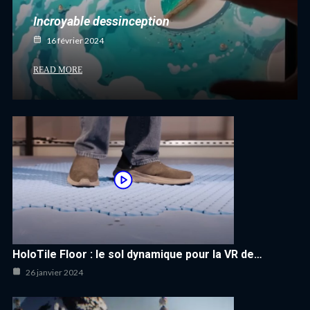
Incroyable dessinception
16 février 2024
READ MORE
HoloTile Floor : le sol dynamique pour la VR de…
26 janvier 2024