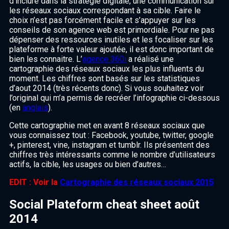
d’inclure dans la stratégie digitale, une communication sur
les réseaux sociaux correspondant à sa cible. Faire le
choix n’est pas forcément facile et s’appuyer sur les
conseils de son agence web est primordiale. Pour ne pas
dépenser des ressources inutiles et les focaliser sur les
plateforme à forte valeur ajoutée, il est donc important de
bien les connaitre. L’
agence 360i
a réalisé une
cartographie des réseaux sociaux les plus influents du
moment. Les chiffres sont basés sur les statistiques
d’aout 2014 (très récents donc). Si vous souhaitez voir
l’original qui m’a permis de recréer l’infographie ci-dessous
(en
anglais
).
Cette cartographie met en avant 8 réseaux sociaux que
vous connaissez tout : Facebook, youtube, twitter, google
+, pinterest, vine, instagram et tumblr. Ils présentent des
chiffres très intéressants comme le nombre d’utilisateurs
actifs, la cible, les usages ou bien d’autres…
EDIT : Voir la
Cartographie des réseaux sociaux 2015
Social Plateform cheat sheet août
2014