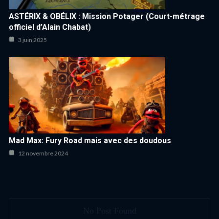
ASTÉRIX & OBÉLIX : Mission Potager (Court-métrage
officiel d’Alain Chabat)
3 juin 2025
Mad Max: Fury Road mais avec des doudous
12 novembre 2024
No Post Found