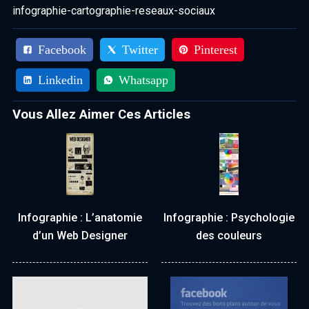
infographie-cartographie-reseaux-sociaux
Facebook
Twitter
Pinterest
Linkedin
Whatsapp
Vous Allez Aimer Ces Articles
Infographie : L’anatomie
Infographie : Psychologie
d’un Web Designer
des couleurs