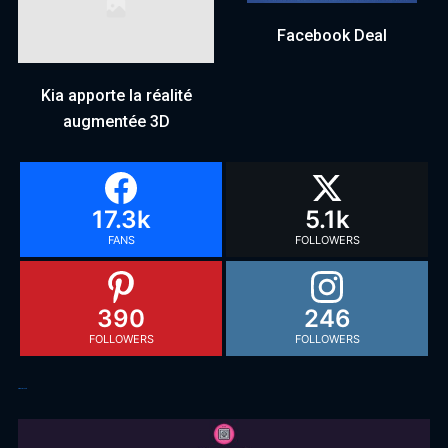
Facebook Deal
Kia apporte la réalité
augmentée 3D
17.3k
5.1k
FANS
FOLLOWERS
390
246
FOLLOWERS
FOLLOWERS
Articles récents