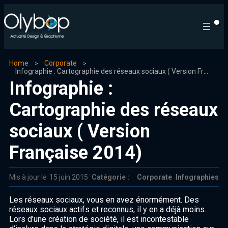
Home
Corporate
Infographie : Cartographie des réseaux sociaux ( Version Française 2014)
Infographie :
Cartographie des réseaux
sociaux ( Version
Française 2014)
Mis à jour le
15 juin 2015
Catégorie :
Corporate
Infographies
Les réseaux sociaux, vous en avez énormément. Des
réseaux sociaux actifs et reconnus, il y en a déjà moins.
Lors d’une création de société, il est incontestable