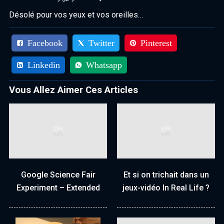
Désolé pour vos yeux et vos oreilles…
Facebook
Twitter
Pinterest
Linkedin
Whatsapp
Vous Allez Aimer Ces Articles
Google Science Fair
Et si on trichait dans un
Experiment – Extended
jeux-vidéo In Real Life ?