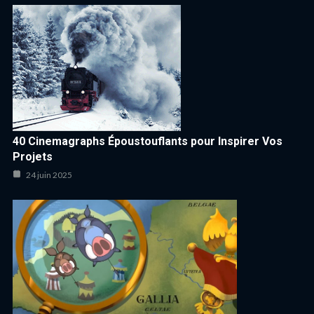
40 Cinemagraphs Époustouflants pour Inspirer Vos
Projets
24 juin 2025