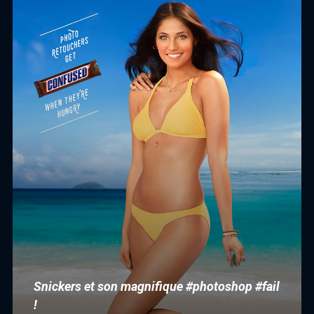
Snickers et son magnifique #photoshop #fail
!