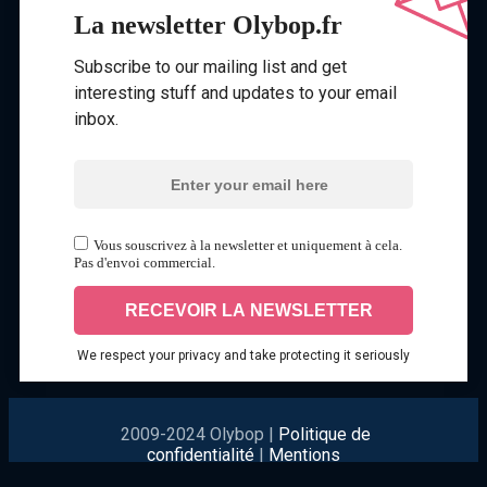
La newsletter Olybop.fr
Subscribe to our mailing list and get
interesting stuff and updates to your email
inbox.
Vous souscrivez à la newsletter et uniquement à cela.
Pas d'envoi commercial.
We respect your privacy and take protecting it seriously
2009-2024 Olybop |
Politique de
confidentialité
|
Mentions
légales
|
Contact
|
ANNONCEURS
|
PROPOSER UN