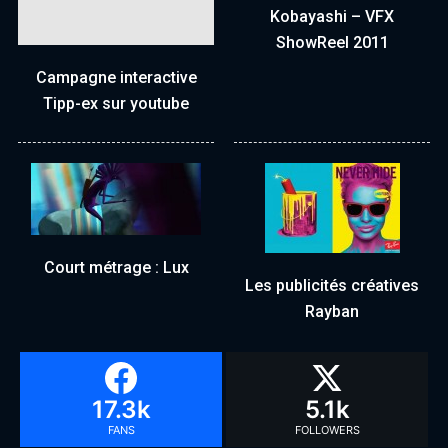
Kobayashi – VFX
ShowReel 2011
Campagne interactive
Tipp-ex sur youtube
Court métrage : Lux
Les publicités créatives
Rayban
17.3k
5.1k
FANS
FOLLOWERS