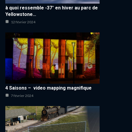
à quoi ressemble -37° en hiver au parc de
Yellowstone…
12 février 2024
4 Saisons – video mapping magnifique
7 février 2024