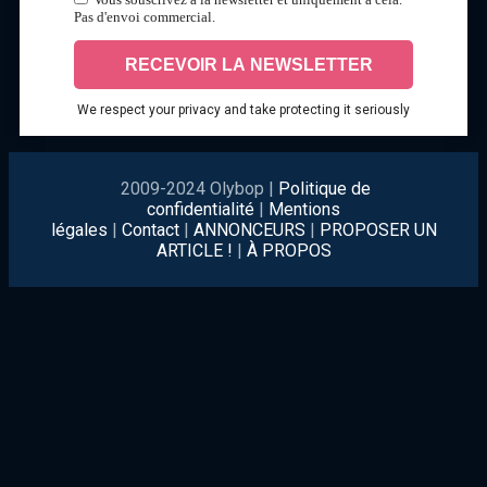
Pas d'envoi commercial.
We respect your privacy and take protecting it seriously
2009-2024 Olybop |
Politique de
confidentialité
|
Mentions
légales
|
Contact
|
ANNONCEURS
|
PROPOSER UN
ARTICLE !
|
À PROPOS