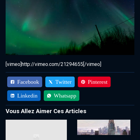
[vimeo]http://vimeo.com/21294655[/vimeo]
Facebook
Twitter
Pinterest
Linkedin
Whatsapp
Vous Allez Aimer Ces Articles