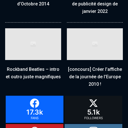
d’Octobre 2014
de publicité design de
janvier 2022
Rockband Beatles – intro
[concours] Créer l’affiche
et outro juste magnifiques
de la journée de l’Europe
2010 !
17.3k
5.1k
FANS
FOLLOWERS