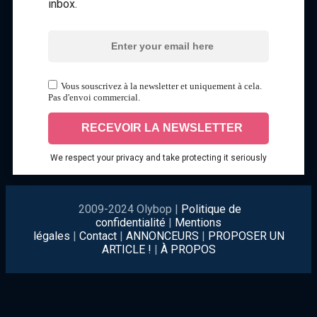
inbox.
Vous souscrivez à la newsletter et uniquement à cela.
Pas d'envoi commercial.
We respect your privacy and take protecting it seriously
2009-2024 Olybop |
Politique de
confidentialité
|
Mentions
légales
|
Contact
|
ANNONCEURS
|
PROPOSER UN
ARTICLE !
|
À PROPOS