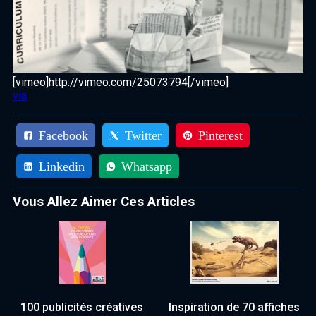
[vimeo]http://vimeo.com/25073794[/vimeo]
via
Facebook
Twitter
Pinterest
Linkedin
Whatsapp
Vous Allez Aimer Ces Articles
100 publicités créatives
Inspiration de 70 affiches