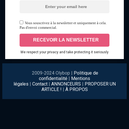
Vous souscrivez à la newsletter et uniquement à cela.
Pas d'envoi commercial.
We respect your privacy and take protecting it seriously
2009-2024 Olybop |
Politique de
confidentialité
|
Mentions
légales
|
Contact
|
ANNONCEURS
|
PROPOSER UN
ARTICLE !
|
À PROPOS