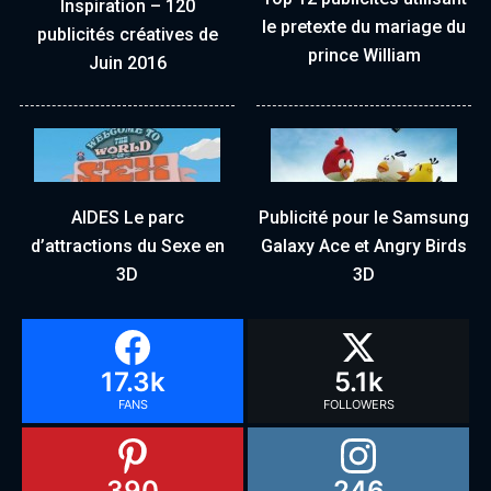
Inspiration – 120
le pretexte du mariage du
publicités créatives de
prince William
Juin 2016
AIDES Le parc
Publicité pour le Samsung
d’attractions du Sexe en
Galaxy Ace et Angry Birds
3D
3D
17.3k
5.1k
FANS
FOLLOWERS
390
246