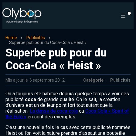
Home
Publicités
Superbe pub pour du Coca-Cola « Heist »
Superbe pub pour du
Coca-Cola « Heist »
Mis à jour le
6 septembre 2012
Catégorie :
Publicités
On a toujours été habitué depuis quelque temps à voir des
publicité
coca
de grande qualité. On le sait, la création
d’univers est un de leur point fort tout autant que la
réalisation.
La danse de coca-cola
ou
Coca-Cola « Spirit of
the Euro »
en sont des exemples.
C’est une nouvelle fois le cas avec cette publicité nommée
Heist où l’on voit la nature prendre d’assaut une bouteille