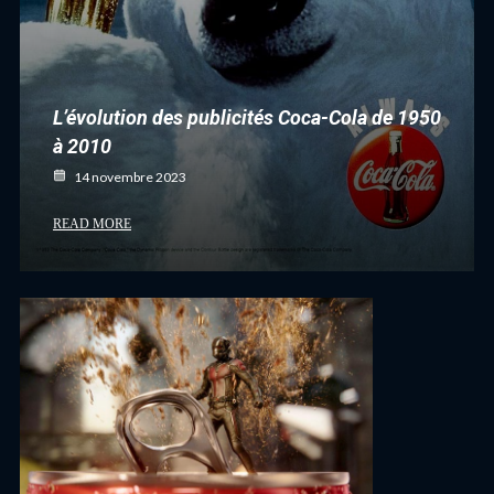
L’évolution des publicités Coca-Cola de 1950
à 2010
14 novembre 2023
READ MORE