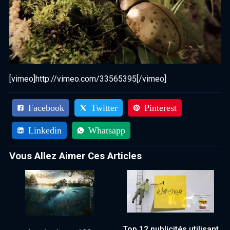
[vimeo]http://vimeo.com/33565395[/vimeo]
Facebook
Twitter
Pinterest
Linkedin
Whatsapp
Vous Allez Aimer Ces Articles
Top 12 publicités utilisant