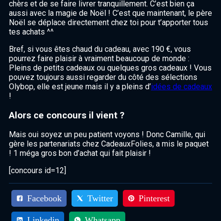
chèrs et de se faire livrer tranquillement. C’est bien ça
aussi avec la magie de Noël ! C’est que maintenant, le père
Noël se déplace directement chez toi pour t’apporter tous
tes achats ^^
Bref, si vous êtes chaud du cadeau, avec 190 €, vous
pourrez faire plaisir à vraiment beaucoup de monde :
Pleins de petits cadeaux ou quelques gros cadeaux ! Vous
pouvez toujours aussi regarder du côté des sélections
Olybop, elle est jeune mais il y a pleins d’
idées de cadeaux
!
Alors ce concours il vient ?
Mais oui soyez un peu patient voyons ! Donc Camille, qui
gère les partenariats chez CadeauxFolies, a mis le paquet
! 1 méga gros bon d’achat qui fait plaisir !
[concours id=12]
Facebook
Twitter
Pinterest
Linkedin
Whatsapp