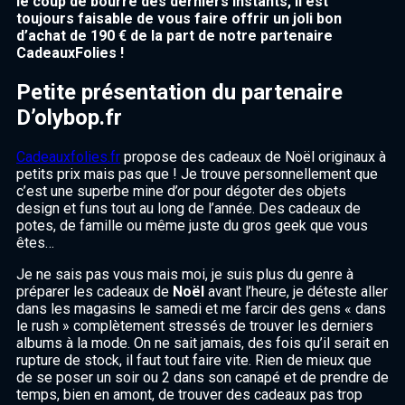
le coup de bourre des derniers instants, il est
toujours faisable de vous faire offrir un joli bon
d’achat de 190 € de la part de notre partenaire
CadeauxFolies !
Petite présentation du partenaire
D’olybop.fr
Cadeauxfolies.fr
propose des cadeaux de Noël originaux à
petits prix mais pas que ! Je trouve personnellement que
c’est une superbe mine d’or pour dégoter des objets
design et funs tout au long de l’année. Des cadeaux de
potes, de famille ou même juste du gros geek que vous
êtes…
Je ne sais pas vous mais moi, je suis plus du genre à
préparer les cadeaux de
Noël
avant l’heure, je déteste aller
dans les magasins le samedi et me farcir des gens « dans
le rush » complètement stressés de trouver les derniers
albums à la mode. On ne sait jamais, des fois qu’il serait en
rupture de stock, il faut tout faire vite. Rien de mieux que
de se poser un soir ou 2 dans son canapé et de prendre de
temps, bien en amont, de trouver des cadeaux pas trop