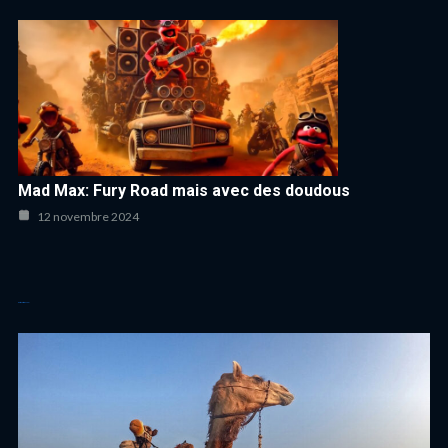
Mad Max: Fury Road mais avec des doudous
12 novembre 2024
Autres articles cool