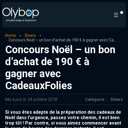
Home
Divers
Concours Noël – un bon d’achat de 190 € à gagner avec CadeauxFolies
Concours Noël – un bon
d’achat de 190 € à
gagner avec
CadeauxFolies
Mis à jour le
24 octobre 2018
Catégorie :
Divers
Si vous êtes adepte de la préparation des cadeaux de
Noël dans l’urgence, passez votre chemin, il est bien
trop tôt ! Par contre, si vous aimez commencer avant