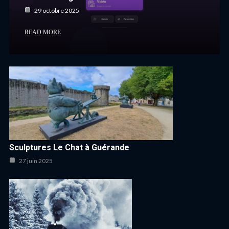
29 octobre 2025
READ MORE
Sculptures Le Chat à Guérande
27 juin 2025