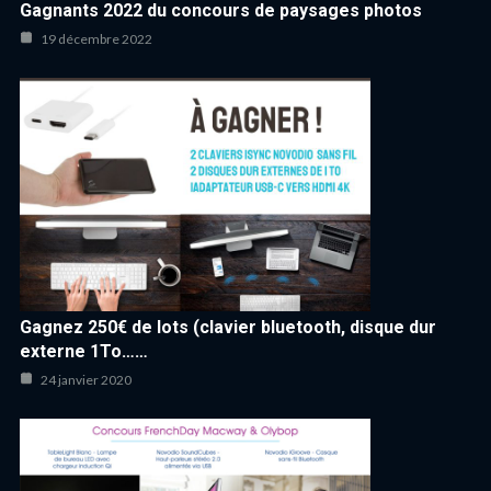
Gagnants 2022 du concours de paysages photos
19 décembre 2022
Gagnez 250€ de lots (clavier bluetooth, disque dur
externe 1To……
24 janvier 2020