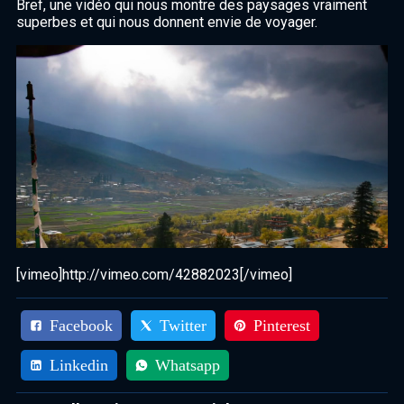
Bref, une vidéo qui nous montre des paysages vraiment
superbes et qui nous donnent envie de voyager.
[vimeo]http://vimeo.com/42882023[/vimeo]
Facebook
Twitter
Pinterest
Linkedin
Whatsapp