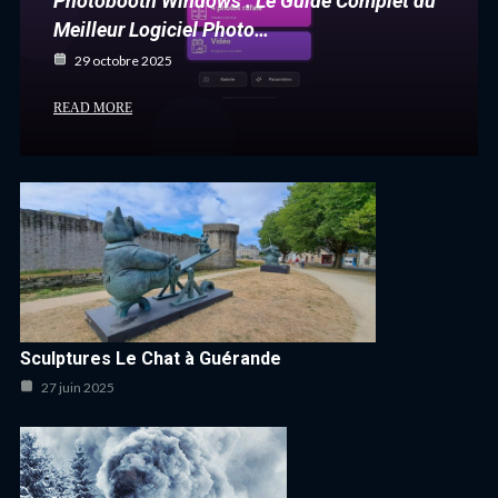
Photobooth Windows : Le Guide Complet du
Meilleur Logiciel Photo…
29 octobre 2025
READ MORE
Sculptures Le Chat à Guérande
27 juin 2025