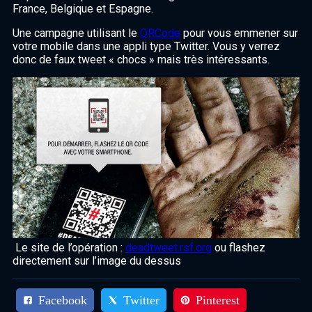
France, Belgique et Espagne.
Une campagne utilisant le
QRCode
pour vous emmener sur
votre mobile dans une appli type Twitter. Vous y verrez
donc de faux tweet « chocs » mais très intéressants.
Le site de l’opération :
deadtweet.rsf.org
ou flashez
directement sur l’image du dessus
Facebook
Twitter
Pinterest