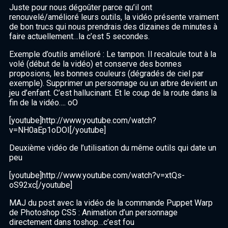
Juste pour nous dégoûter parce qu’il ont
renouvelé/amélioré leurs outils, la vidéo présente vraiment
de bon trucs qui nous prendrais des dizaines de minutes à
faire actuellement…la c’est 5 secondes.
Exemple d’outils amélioré : Le tampon. Il recalcule tout à la
volé (début de la vidéo) et conserve des bonnes
proposions, les bonnes couleurs (dégradés de ciel par
exemple). Supprimer un personnage ou un arbre devient un
jeu d’enfant. C’est hallucinant. Et le coup de la route dans la
fin de la vidéo…. oO
[youtube]http://www.youtube.com/watch?
v=NH0aEp1oDOI[/youtube]
Deuxième vidéo de l’utilisation du même outils qui date un
peu
[youtube]http://www.youtube.com/watch?v=xtQs-
oS92xc[/youtube]
MAJ du post avec la vidéo de la commande Puppet Warp
de Photoshop CS5 : Animation d’un personnage
directement dans toshop…c’est fou