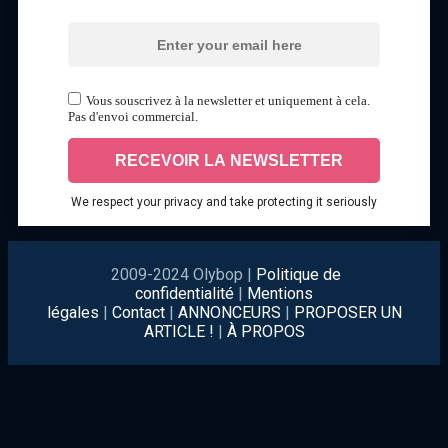
Vous souscrivez à la newsletter et uniquement à cela.
Pas d'envoi commercial.
We respect your privacy and take protecting it seriously
2009-2024 Olybop |
Politique de
confidentialité
|
Mentions
légales
|
Contact
|
ANNONCEURS
|
PROPOSER UN
ARTICLE !
|
À PROPOS