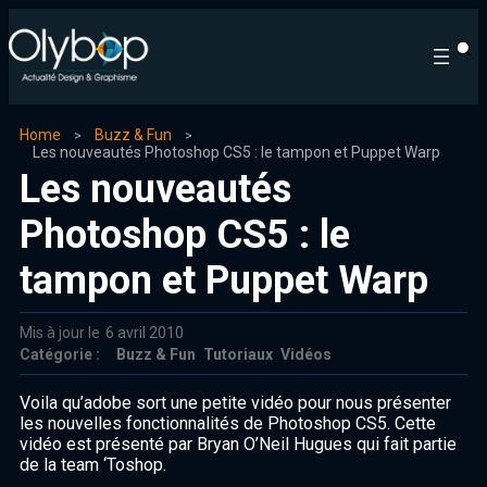
Home
Buzz & Fun
Les nouveautés Photoshop CS5 : le tampon et Puppet Warp
Les nouveautés
Photoshop CS5 : le
tampon et Puppet Warp
Mis à jour le
6 avril 2010
Catégorie :
Buzz & Fun
Tutoriaux
Vidéos
Voila qu’adobe sort une petite vidéo pour nous présenter
les nouvelles fonctionnalités de Photoshop CS5. Cette
vidéo est présenté par Bryan O’Neil Hugues qui fait partie
de la team ‘Toshop.