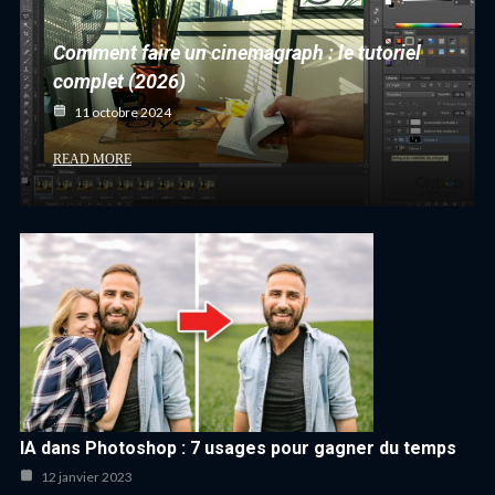
Comment faire un cinemagraph : le tutoriel
complet (2026)
11 octobre 2024
READ MORE
IA dans Photoshop : 7 usages pour gagner du temps
12 janvier 2023