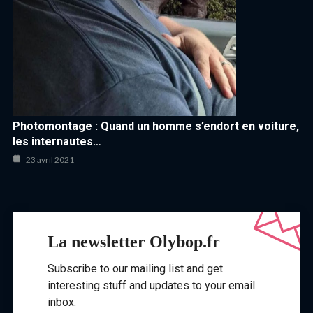
Photomontage : Quand un homme s’endort en voiture,
les internautes…
23 avril 2021
La newsletter Olybop.fr
Subscribe to our mailing list and get
interesting stuff and updates to your email
inbox.