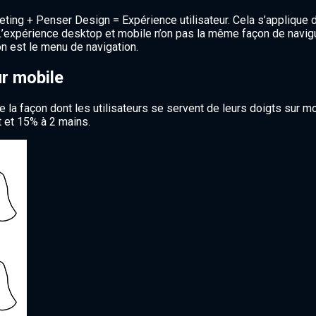
keting + Penser Design = Expérience utilisateur. Cela s’applique
 L’expérience desktop et mobile n’on pas la même façon de navigue
on est le menu de navigation.
ur mobile
e la façon dont les utilisateurs se servent de leurs doigts sur m
t et 15% à 2 mains.