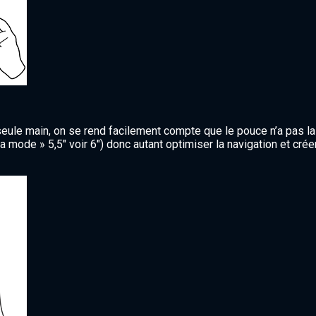
eule main, on se rend facilement compte que le pouce n’a pas la
la mode » 5,5″ voir 6″) donc autant optimiser la navigation et cré