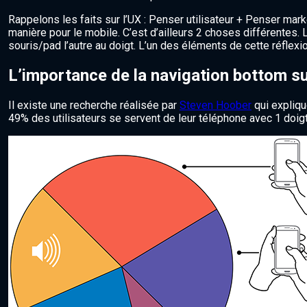
Rappelons les faits sur l’UX : Penser utilisateur + Penser mar
manière pour le mobile. C’est d’ailleurs 2 choses différentes.
souris/pad l’autre au doigt. L’un des éléments de cette réflexi
L’importance de la navigation bottom s
Il existe une recherche réalisée par
Steven Hoober
qui expliqu
49% des utilisateurs se servent de leur téléphone avec 1 doig