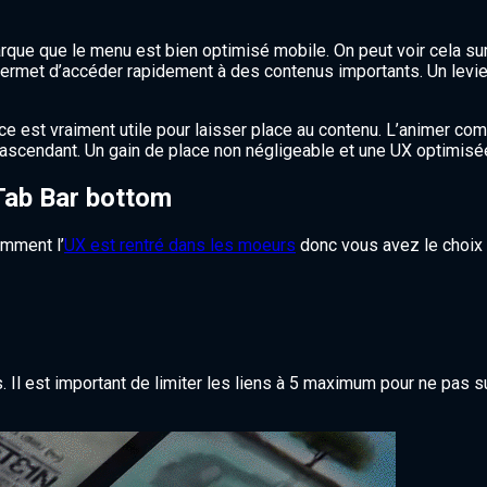
que que le menu est bien optimisé mobile. On peut voir cela sur
ermet d’accéder rapidement à des contenus importants. Un levie
ce est vraiment utile pour laisser place au contenu. L’animer c
l ascendant. Un gain de place non négligeable et une UX optimisé
 Tab Bar bottom
omment l’
UX est rentré dans les moeurs
donc vous avez le choix 
s. Il est important de limiter les liens à 5 maximum pour ne pas s