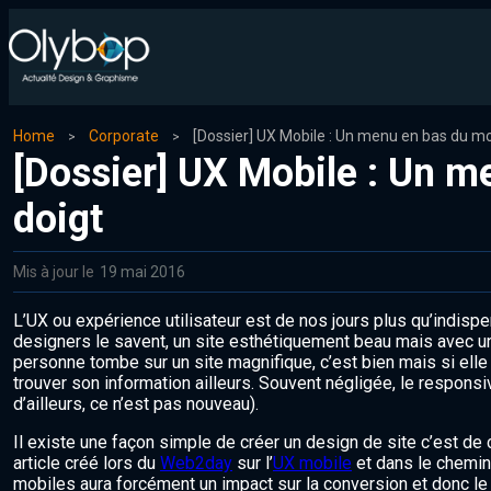
Home
Corporate
[Dossier] UX Mobile : Un m
doigt
Mis à jour le
19 mai 2016
L’UX ou expérience utilisateur est de nos jours plus qu’indisp
designers le savent, un site esthétiquement beau mais avec un
personne tombe sur un site magnifique, c’est bien mais si elle n
trouver son information ailleurs. Souvent négligée, le responsi
d’ailleurs, ce n’est pas nouveau).
Il existe une façon simple de créer un design de site c’est de
article créé lors du
Web2day
sur l’
UX mobile
et dans le chemin
mobiles aura forcément un impact sur la conversion et donc le