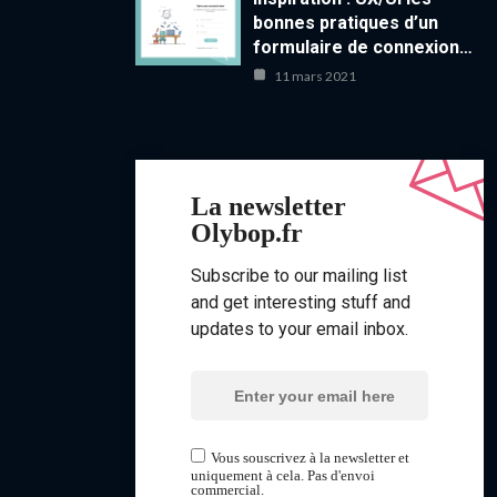
bonnes pratiques d’un
formulaire de connexion…
11 mars 2021
La newsletter
Olybop.fr
Subscribe to our mailing list
and get interesting stuff and
updates to your email inbox.
Vous souscrivez à la newsletter et
uniquement à cela. Pas d'envoi
commercial.